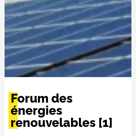
Forum des
énergies
renouvelables [1]