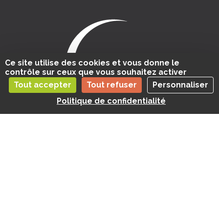
Ce site utilise des cookies et vous donne le
contrôle sur ceux que vous souhaitez activer
Tout accepter
Tout refuser
Personnaliser
Politique de confidentialité
Contact
Contactez-nous
Tél : 02 38 70 87 25