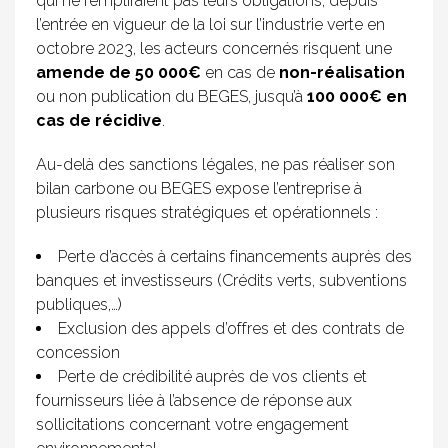
qui ne rempliraient pas leurs obligations, depuis
l’entrée en vigueur de la loi sur l’industrie verte en
octobre 2023, les acteurs concernés risquent une
amende de 50 000€
en cas de
non-réalisation
ou non publication du BEGES, jusqu’à
100 000€ en
cas de récidive
.
Au-delà des sanctions légales, ne pas réaliser son
bilan carbone ou BEGES expose l’entreprise à
plusieurs risques stratégiques et opérationnels :
Perte d’accès à certains financements auprès des
banques et investisseurs (Crédits verts, subventions
publiques,…)
Exclusion des appels d’offres et des contrats de
concession
Perte de crédibilité auprès de vos clients et
fournisseurs liée à l’absence de réponse aux
sollicitations concernant votre engagement