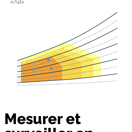
</ul>
Mesurer et