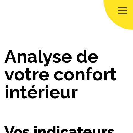
Panneau de gestion des cookies
Analyse de
votre confort
intérieur
Vos indicateurs