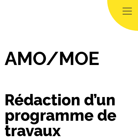
Panneau de gestion des cookies
AMO/MOE
Rédaction d’un
programme de
travaux