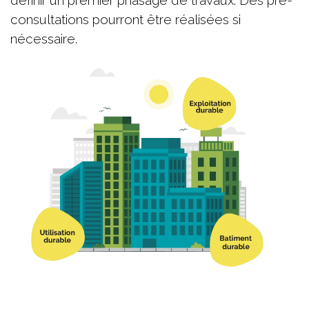
définir un premier phasage de travaux. Des pré-
consultations pourront être réalisées si
nécessaire.