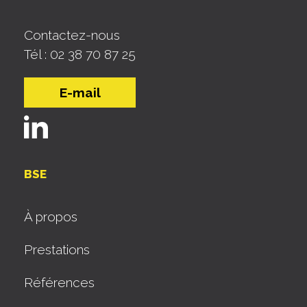
Contactez-nous
Tél : 02 38 70 87 25
E-mail
BSE
À propos
Prestations
Références